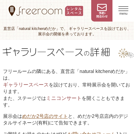
menu
直営店「natural kitchenめだか」で、 ギャラリースペースを設けており、
展示会の開催を承っております。
フリールームの隣にある、直営店「natural kitchenめだか」
は、
ギャラリースペース
を設けており、常時展示会を開いてお
ります。
ミニコンサート
また、ステージでは
を開くこともできま
す。
展示会は
めだか2号店のサイト
と、めだか2号店店内のデジ
タルサイネージ(有料)にて告知できます。