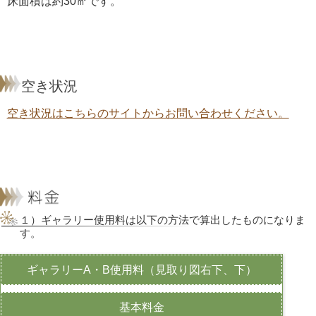
床面積は約30㎡です。
空き状況
空き状況はこちらのサイトからお問い合わせください。
１）ギャラリー使用料は以下の方法で算出したものになりま
す。
ギャラリーA・B使用料（見取り図右下、下）
基本料金