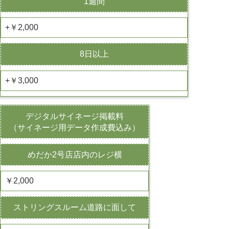
1週間
+￥2,000
8日以上
+￥3,000
デジタルサイネージ掲載料
（サイネージ用データ作成費込み）
めだか2号店店内のレジ横
￥2,000
ストリングスルーム道路に面して