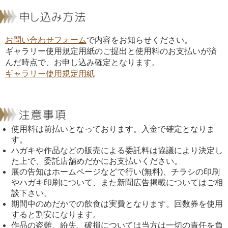
お問い合わせフォーム
で内容をお知らせください。
ギャラリー使用規定用紙のご提出と使用料のお支払いが済
んだ時点で、お申し込み確定となります。
ギャラリー使用規定用紙
使用料は前払いとなっております。入金で確定となりま
す。
ハガキや作品などの販売による委託料は協議により決定し
た上で、委託店舗めだかにお支払いください。
展の告知はホームページなどで行い(無料)、チラシの印刷
やハガキ印刷について、また新聞広告掲載についてはご相
談下さい。
期間中のめだかでの飲食は実費となります。回数券を使用
すると割安になります。
作品の盗難、紛失、破損については当方は一切の責任を負