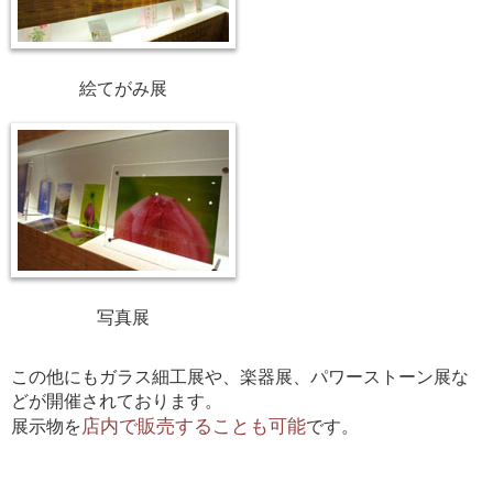
絵てがみ展
写真展
この他にもガラス細工展や、楽器展、パワーストーン展な
どが開催されております。
店内で販売することも可能
展示物を
です。